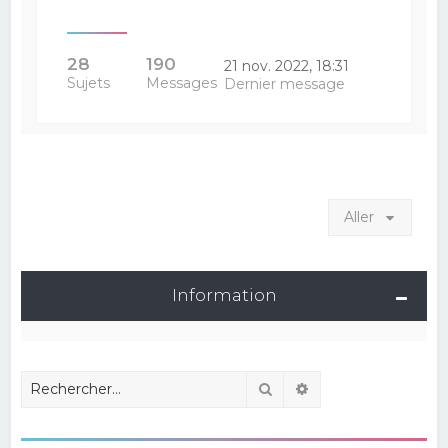
28
190
21 nov. 2022, 18:31
Sujets
Messages
Dernier message
Aller
Information
Rechercher
Recherche avancé