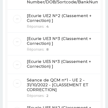
Number/DOB/Sortcode/BankNum
[Ecurie UE2 N°2 (Classement +
Correction) ]
Réponses :
4
[Ecurie UE3 N°3 (Classement +
Correction) ]
Réponses :
8
[Ecurie UE5 N°3 (Classement +
Correction) ]
Séance de QCM n°1 - UE 2 -
31/10/2022 - [CLASSEMENT ET
CORRECTION]
Réponses :
2
[Ecurie UE5 N°2 (Classement +