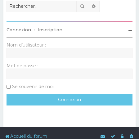
Rechercher
Recherche avancé
Connexion
•
Inscription
Nom d’utilisateur :
Mot de passe :
Se souvenir de moi
Accueil du forum