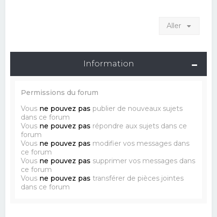
Aller
Information
Permissions du forum
Vous
ne pouvez pas
publier de nouveaux sujets
dans ce forum
Vous
ne pouvez pas
répondre aux sujets dans ce
forum
Vous
ne pouvez pas
modifier vos messages dans
ce forum
Vous
ne pouvez pas
supprimer vos messages dans
ce forum
Vous
ne pouvez pas
transférer de pièces jointes
dans ce forum