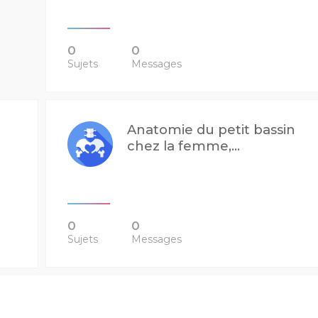
0
0
Sujets
Messages
Anatomie du petit bassin
chez la femme,...
0
0
Sujets
Messages