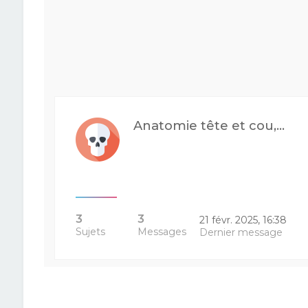
Anatomie tête et cou,...
3
3
21 févr. 2025, 16:38
Sujets
Messages
Dernier message