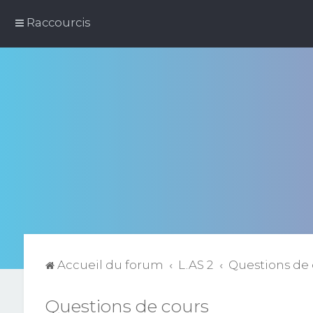
Raccourcis
Accueil du forum
L.AS 2
Questions de 
Questions de cours