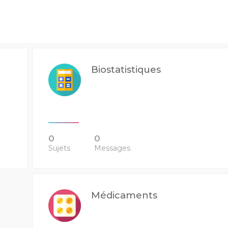
Biostatistiques
0
0
Sujets
Messages
Médicaments