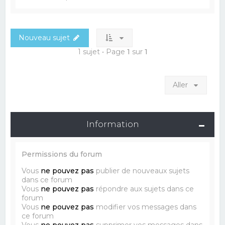
Nouveau sujet
1 sujet • Page
1
sur
1
Aller
Information
Permissions du forum
Vous
ne pouvez pas
publier de nouveaux sujets
dans ce forum
Vous
ne pouvez pas
répondre aux sujets dans ce
forum
Vous
ne pouvez pas
modifier vos messages dans
ce forum
Vous
ne pouvez pas
supprimer vos messages dans