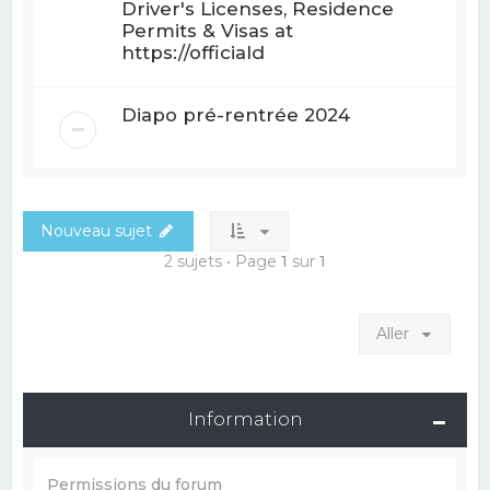
Driver's Licenses, Residence
Permits & Visas at
https://officiald
Diapo pré-rentrée 2024
Nouveau sujet
2 sujets • Page
1
sur
1
Aller
Information
Permissions du forum