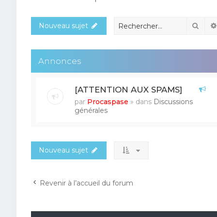
Rech
Nouveau sujet
Annonces
[ATTENTION AUX SPAMS]
par
Procaspase
» dans
Discussions
générales
Nouveau sujet
Revenir à l’accueil du forum