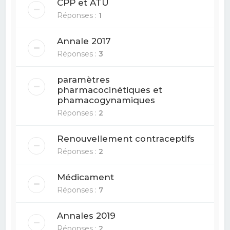
CPP et ATU
Réponses :
1
Annale 2017
Réponses :
3
paramètres
pharmacocinétiques et
phamacogynamiques
Réponses :
2
Renouvellement contraceptifs
Réponses :
2
Médicament
Réponses :
7
Annales 2019
Réponses :
2