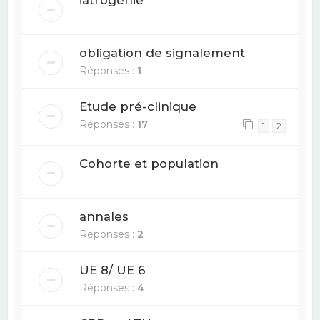
iatrogénie
obligation de signalement
Réponses :
1
Etude pré-clinique
Réponses :
17
1
2
Cohorte et population
annales
Réponses :
2
UE 8/ UE 6
Réponses :
4