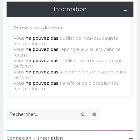
Information
Permissions du forum
Vous
ne pouvez pas
publier de nouveaux sujets
dans ce forum
Vous
ne pouvez pas
répondre aux sujets dans ce
forum
Vous
ne pouvez pas
modifier vos messages dans
ce forum
Vous
ne pouvez pas
supprimer vos messages dans
ce forum
Vous
ne pouvez pas
transférer de pièces jointes
dans ce forum
Rechercher
Recherche avancé
Connexion
•
Inscription