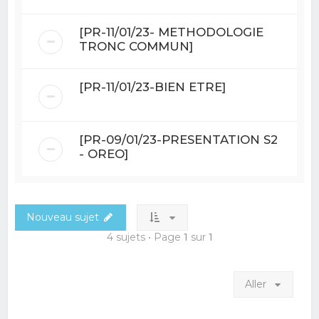
[PR-11/01/23- METHODOLOGIE
TRONC COMMUN]
[PR-11/01/23-BIEN ETRE]
[PR-09/01/23-PRESENTATION S2
- OREO]
Nouveau sujet
4 sujets • Page
1
sur
1
Aller