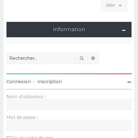
Aller
Information
Rechercher
Recherche avancé
Connexion
•
Inscription
Nom d’utilisateur :
Mot de passe :
Se souvenir de moi