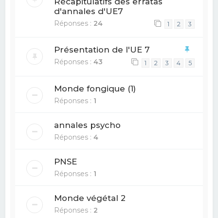
Récapitulatifs des erratas
d'annales d'UE7
Réponses :
24
1
2
3
Présentation de l'UE 7
Réponses :
43
1
2
3
4
5
Monde fongique (1)
Réponses :
1
annales psycho
Réponses :
4
PNSE
Réponses :
1
Monde végétal 2
Réponses :
2