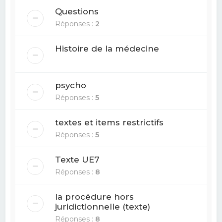
Questions
Réponses :
2
Histoire de la médecine
psycho
Réponses :
5
textes et items restrictifs
Réponses :
5
Texte UE7
Réponses :
8
la procédure hors
juridictionnelle (texte)
Réponses :
8