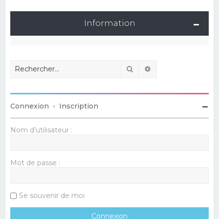
Information
Rechercher
Recherche avancé
Connexion
•
Inscription
Nom d’utilisateur :
Mot de passe :
Se souvenir de moi