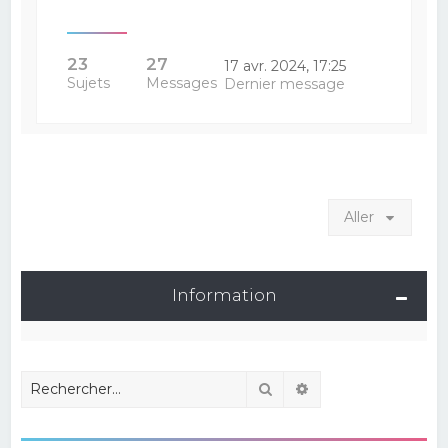
23
27
17 avr. 2024, 17:25
Sujets
Messages
Dernier message
Aller
Information
Rechercher
Recherche avancé