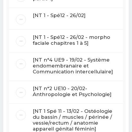
[NT 1 - Spé12 - 26/02]
[NT 1 - Spé12 - 26/02 - morpho
faciale chapitres 1 à 5]
[NT n*4 UE9 - 19/02 - Système
endomembranaire et
Communication intercellulaire]
[NT n*2 UE10 - 20/02-
Anthropologie et Psychologie]
[NT 1 Spé 11 - 13/02 - Ostéologie
du bassin / muscles / périnée /
vessie/rectum / anatomie
appareil génital féminin]