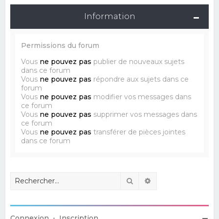
Information
Permissions du forum
Vous
ne pouvez pas
publier de nouveaux sujets
dans ce forum
Vous
ne pouvez pas
répondre aux sujets dans ce
forum
Vous
ne pouvez pas
modifier vos messages dans
ce forum
Vous
ne pouvez pas
supprimer vos messages dans
ce forum
Vous
ne pouvez pas
transférer de pièces jointes
dans ce forum
Rechercher
Recherche avancé
Connexion
•
Inscription