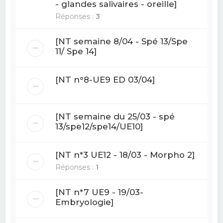
- glandes salivaires - oreille]
Réponses :
3
[NT semaine 8/04 - Spé 13/Spe
11/ Spe 14]
[NT n°8-UE9 ED 03/04]
[NT semaine du 25/03 - spé
13/spe12/spe14/UE10]
[NT n*3 UE12 - 18/03 - Morpho 2]
Réponses :
1
[NT n*7 UE9 - 19/03-
Embryologie]