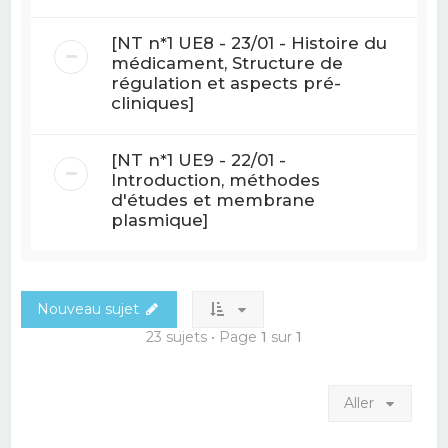
[NT n*1 UE8 - 23/01 - Histoire du
médicament, Structure de
régulation et aspects pré-
cliniques]
[NT n*1 UE9 - 22/01 -
Introduction, méthodes
d'études et membrane
plasmique]
Nouveau sujet
23 sujets • Page
1
sur
1
Aller