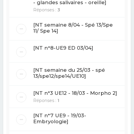
- glandes salivaires - oreille]
Réponses :
3
[NT semaine 8/04 - Spé 13/Spe
11/ Spe 14]
[NT n°8-UE9 ED 03/04]
[NT semaine du 25/03 - spé
13/spe12/spe14/UE10]
[NT n*3 UE12 - 18/03 - Morpho 2]
Réponses :
1
[NT n*7 UE9 - 19/03-
Embryologie]