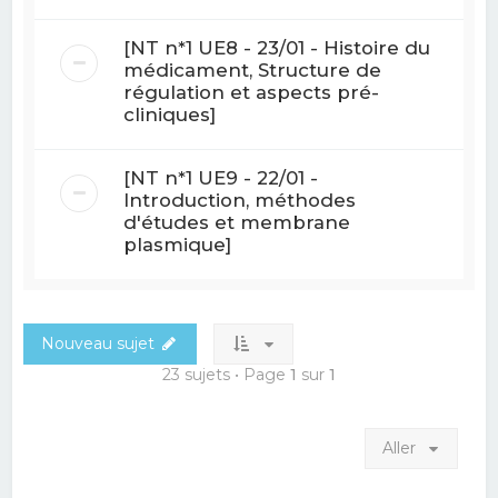
[NT n*1 UE8 - 23/01 - Histoire du
médicament, Structure de
régulation et aspects pré-
cliniques]
[NT n*1 UE9 - 22/01 -
Introduction, méthodes
d'études et membrane
plasmique]
Nouveau sujet
23 sujets • Page
1
sur
1
Aller