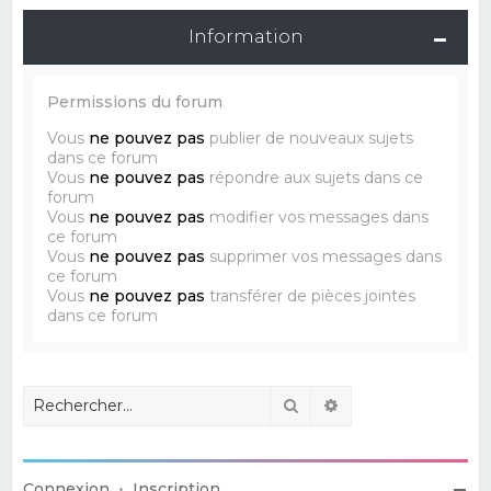
Information
Permissions du forum
Vous
ne pouvez pas
publier de nouveaux sujets
dans ce forum
Vous
ne pouvez pas
répondre aux sujets dans ce
forum
Vous
ne pouvez pas
modifier vos messages dans
ce forum
Vous
ne pouvez pas
supprimer vos messages dans
ce forum
Vous
ne pouvez pas
transférer de pièces jointes
dans ce forum
Rechercher
Recherche avancé
Connexion
•
Inscription