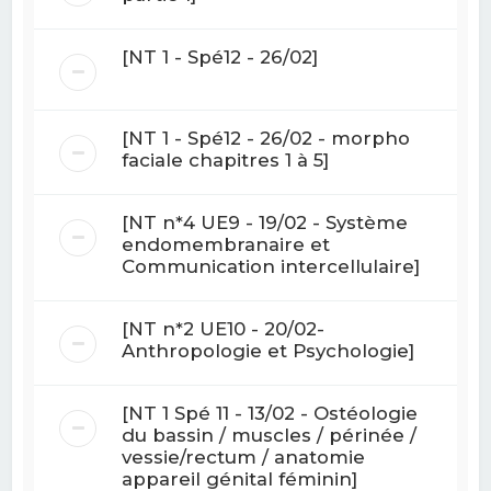
[NT 1 - Spé12 - 26/02]
[NT 1 - Spé12 - 26/02 - morpho
faciale chapitres 1 à 5]
[NT n*4 UE9 - 19/02 - Système
endomembranaire et
Communication intercellulaire]
[NT n*2 UE10 - 20/02-
Anthropologie et Psychologie]
[NT 1 Spé 11 - 13/02 - Ostéologie
du bassin / muscles / périnée /
vessie/rectum / anatomie
appareil génital féminin]