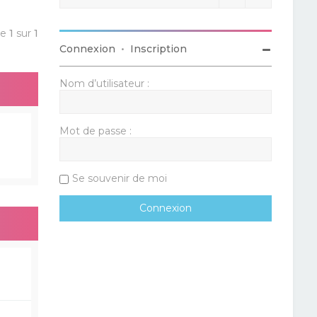
ge
1
sur
1
Connexion
•
Inscription
Nom d’utilisateur :
Mot de passe :
Se souvenir de moi