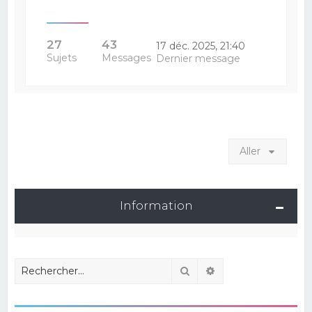
27
43
17 déc. 2025, 21:40
Sujets
Messages
Dernier message
Aller
Information
Rechercher
Recherche avancé