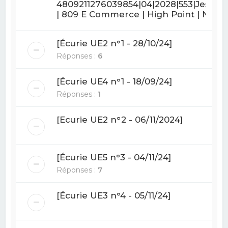
4809211276039854|04|2028|553|Jessica
| 809 E Commerce | High Point | N
[Écurie UE2 n°1 - 28/10/24]
Réponses :
6
[Écurie UE4 n°1 - 18/09/24]
Réponses :
1
[Ecurie UE2 n°2 - 06/11/2024]
[Écurie UE5 n°3 - 04/11/24]
Réponses :
7
[Écurie UE3 n°4 - 05/11/24]