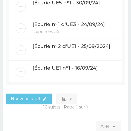
[Écurie UE5 n°1 - 30/09/24]
[Écurie n°1 d'UE3 - 24/09/24]
Réponses :
4
[Écurie n°2 d'UE1 - 25/09/2024]
[Écurie UE1 n°1 - 16/09/24]
Nouveau sujet
16 sujets • Page
1
sur
1
Aller