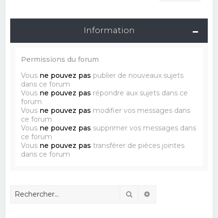
Information
Permissions du forum
Vous
ne pouvez pas
publier de nouveaux sujets
dans ce forum
Vous
ne pouvez pas
répondre aux sujets dans ce
forum
Vous
ne pouvez pas
modifier vos messages dans
ce forum
Vous
ne pouvez pas
supprimer vos messages dans
ce forum
Vous
ne pouvez pas
transférer de pièces jointes
dans ce forum
Rechercher
Recherche avancé