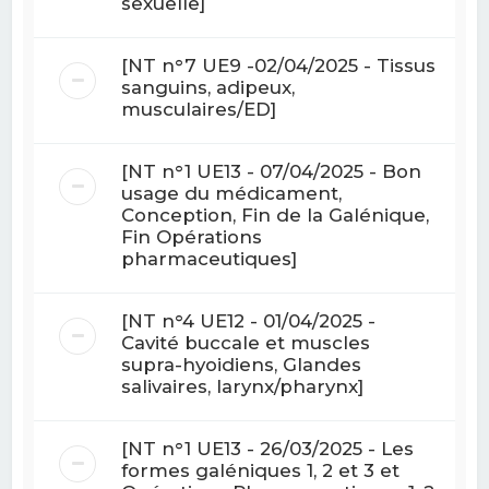
sexuelle]
[NT n°7 UE9 -02/04/2025 - Tissus
sanguins, adipeux,
musculaires/ED]
[NT n°1 UE13 - 07/04/2025 - Bon
usage du médicament,
Conception, Fin de la Galénique,
Fin Opérations
pharmaceutiques]
[NT n°4 UE12 - 01/04/2025 -
Cavité buccale et muscles
supra-hyoidiens, Glandes
salivaires, larynx/pharynx]
[NT n°1 UE13 - 26/03/2025 - Les
formes galéniques 1, 2 et 3 et