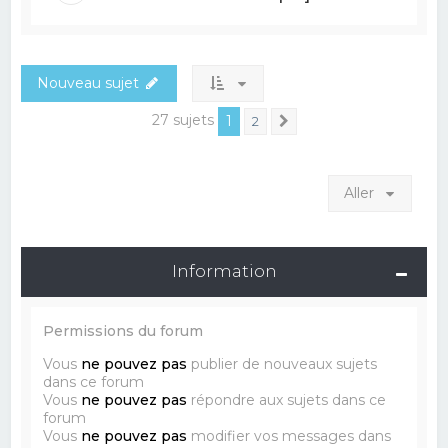
Nouveau sujet
27 sujets
1
2
Suivant
Aller
Information
Permissions du forum
Vous
ne pouvez pas
publier de nouveaux sujets
dans ce forum
Vous
ne pouvez pas
répondre aux sujets dans ce
forum
Vous
ne pouvez pas
modifier vos messages dans