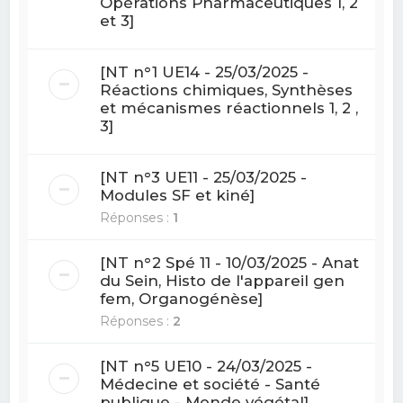
Opérations Pharmaceutiques 1, 2
et 3]
[NT n°1 UE14 - 25/03/2025 -
Réactions chimiques, Synthèses
et mécanismes réactionnels 1, 2 ,
3]
[NT n°3 UE11 - 25/03/2025 -
Modules SF et kiné]
Réponses :
1
[NT n°2 Spé 11 - 10/03/2025 - Anat
du Sein, Histo de l'appareil gen
fem, Organogénèse]
Réponses :
2
[NT n°5 UE10 - 24/03/2025 -
Médecine et société - Santé
publique - Monde végétal]