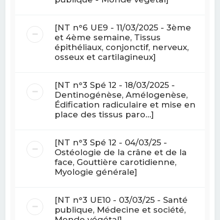
[NT n°6 UE9 - 11/03/2025 - 3ème
et 4ème semaine, Tissus
épithéliaux, conjonctif, nerveux,
osseux et cartilagineux]
[NT n°3 Spé 12 - 18/03/2025 -
Dentinogénèse, Amélogenèse,
Édification radiculaire et mise en
place des tissus paro...]
[NT n°3 Spé 12 - 04/03/25 -
Ostéologie de la crâne et de la
face, Gouttière carotidienne,
Myologie générale]
[NT n°3 UE10 - 03/03/25 - Santé
publique, Médecine et société,
Monde végétal]