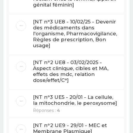
génital féminin]
[NT n°3 UE8 - 10/02/25 - Devenir
des médicaments dans
l'organisme, Pharmacovigilance,
Règles de prescription, Bon
usage]
[NT n°2 UE8 - 03/02/2025 -
Aspect clinique, cibles et MA,
effets des mdc, relation
dose/effet/C°]
[NT n°3 UE5 - 20/01 - La cellule,
la mitochondrie, le peroxysome]
Réponses :
4
[NT n°2 UE9 - 29/01 - MEC et
Membrane Plasmique]