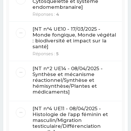
Cytosquelette et système
endomembranaire]
Réponses :
4
[NT n°4 UE10 - 17/03/2025 -
Monde fongique, Monde végétal
: biodiversité et impact sur la
santé]
Réponses :
5
[NT n°2 UE14 - 08/04/2025 -
Synthèse et mécanisme
réactionnel/Synthèse et
hémisynthèse/Plantes et
médicaments]
[NT n°4 UE11 - 08/04/2025 -
Histologie de l’app féminin et
masculin/Migration
testiculaire/Différenciation