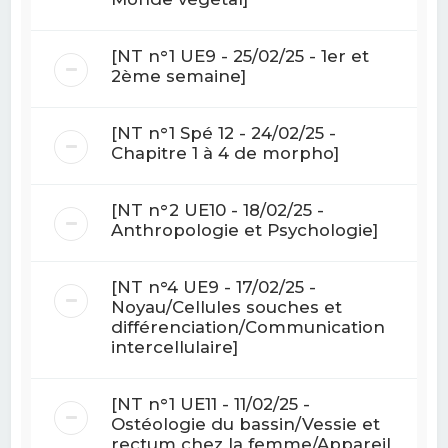
[NT n°1 UE9 - 25/02/25 - 1er et
2ème semaine]
[NT n°1 Spé 12 - 24/02/25 -
Chapitre 1 à 4 de morpho]
[NT n°2 UE10 - 18/02/25 -
Anthropologie et Psychologie]
[NT n°4 UE9 - 17/02/25 -
Noyau/Cellules souches et
différenciation/Communication
intercellulaire]
[NT n°1 UE11 - 11/02/25 -
Ostéologie du bassin/Vessie et
rectum chez la femme/Appareil