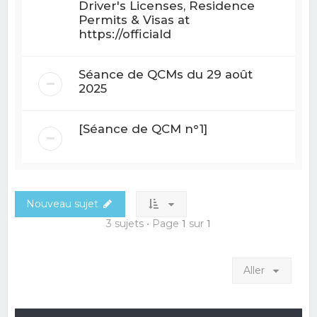
Driver's Licenses, Residence
Permits & Visas at
https://officiald
Séance de QCMs du 29 août
2025
[Séance de QCM n°1]
Nouveau sujet
3 sujets • Page
1
sur
1
Aller