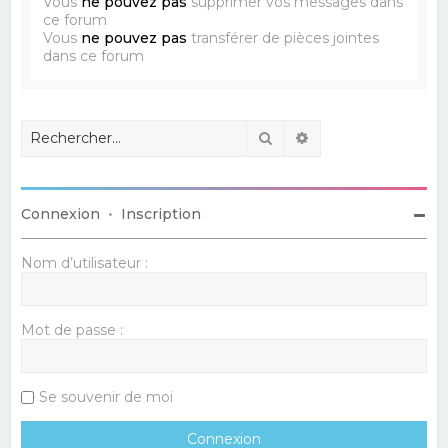
Vous
ne pouvez pas
supprimer vos messages dans
ce forum
Vous
ne pouvez pas
transférer de pièces jointes
dans ce forum
Rechercher
Recherche avancé
Connexion
•
Inscription
Nom d’utilisateur :
Mot de passe :
Se souvenir de moi