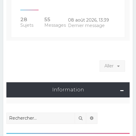
28
55
08 août 2026, 13:39
Sujets
Messages
Dernier message
Aller
Information
Rechercher
Recherche avancé