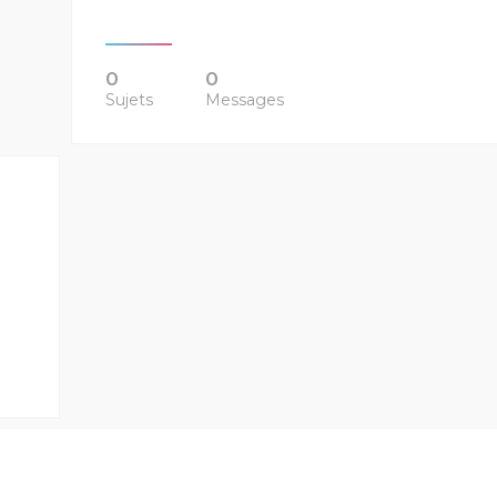
0
0
Sujets
Messages