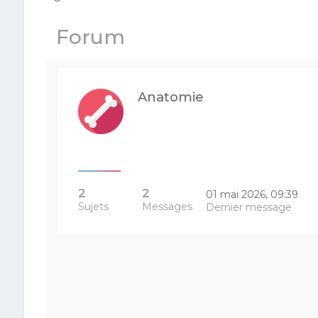
Forum
Anatomie
2
2
01 mai 2026, 09:39
Sujets
Messages
Dernier message