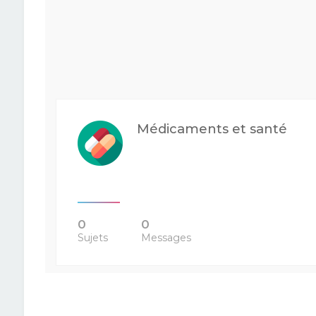
Médicaments et santé
0
0
Sujets
Messages