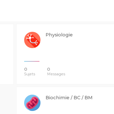
Physiologie
0
0
Sujets
Messages
Biochimie / BC / BM