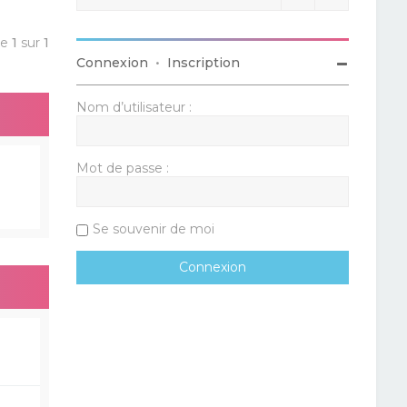
ge
1
sur
1
Connexion
•
Inscription
Nom d’utilisateur :
Mot de passe :
Se souvenir de moi