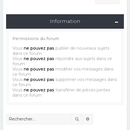
Information
Permissions du forum
Vous
ne pouvez pas
publier de nouveaux sujets
dans ce forum
Vous
ne pouvez pas
répondre aux sujets dans ce
forum
Vous
ne pouvez pas
modifier vos messages dans
ce forum
Vous
ne pouvez pas
supprimer vos messages dans
ce forum
Vous
ne pouvez pas
transférer de pièces jointes
dans ce forum
Rechercher
Recherche avancé