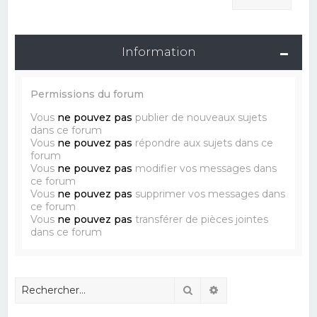
Information
Permissions du forum
Vous
ne pouvez pas
publier de nouveaux sujets
dans ce forum
Vous
ne pouvez pas
répondre aux sujets dans ce
forum
Vous
ne pouvez pas
modifier vos messages dans
ce forum
Vous
ne pouvez pas
supprimer vos messages dans
ce forum
Vous
ne pouvez pas
transférer de pièces jointes
dans ce forum
Rechercher
Recherche avancé