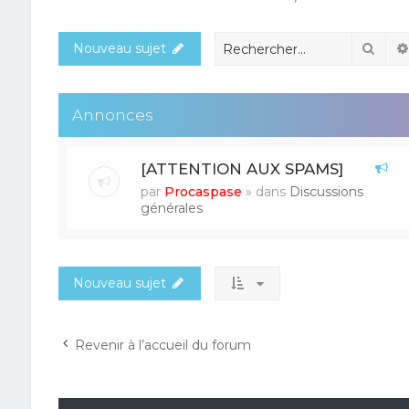
Rech
Nouveau sujet
Annonces
[ATTENTION AUX SPAMS]
par
Procaspase
» dans
Discussions
générales
Nouveau sujet
Revenir à l’accueil du forum