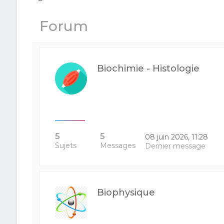
Forum
Biochimie - Histologie
5
5
08 juin 2026, 11:28
Sujets
Messages
Dernier message
Biophysique