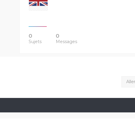
0
0
Sujets
Messages
Alle