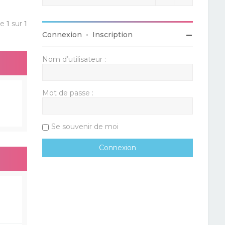
ge
1
sur
1
Connexion
•
Inscription
Nom d’utilisateur :
Mot de passe :
Se souvenir de moi