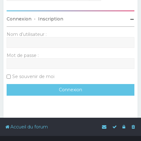
Connexion
•
Inscription
Nom d’utilisateur :
Mot de passe :
Se souvenir de moi
Accueil du forum