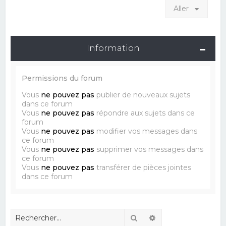
Aller
Information
Permissions du forum
Vous
ne pouvez pas
publier de nouveaux sujets
dans ce forum
Vous
ne pouvez pas
répondre aux sujets dans ce
forum
Vous
ne pouvez pas
modifier vos messages dans
ce forum
Vous
ne pouvez pas
supprimer vos messages dans
ce forum
Vous
ne pouvez pas
transférer de pièces jointes
dans ce forum
Rechercher
Recherche avancé