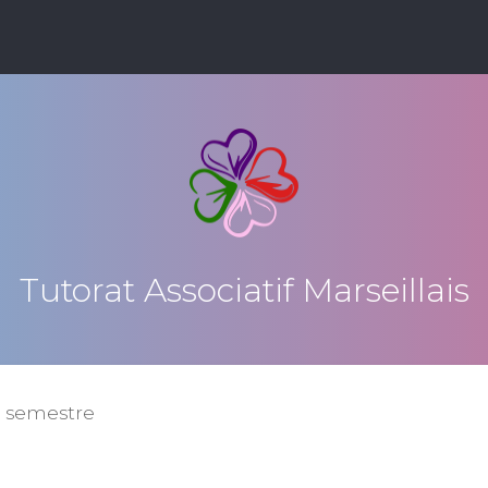
Tutorat Associatif Marseillais
 semestre