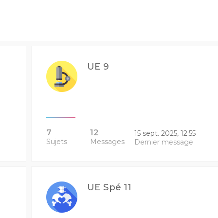
UE 9
7
12
15 sept. 2025, 12:55
Sujets
Messages
Dernier message
UE Spé 11