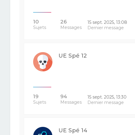
10
26
15 sept. 2025, 13:08
Sujets
Messages
Dernier message
UE Spé 12
19
94
15 sept. 2025, 13:30
Sujets
Messages
Dernier message
UE Spé 14