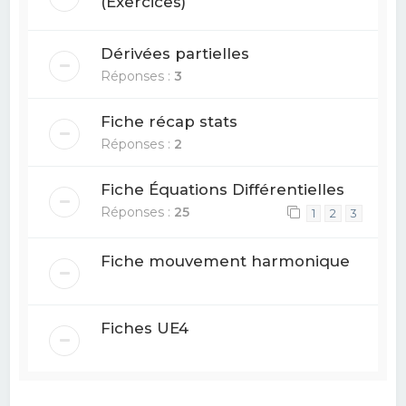
(Exercices)
Dérivées partielles
Réponses :
3
Fiche récap stats
Réponses :
2
Fiche Équations Différentielles
Réponses :
25
1
2
3
Fiche mouvement harmonique
Fiches UE4