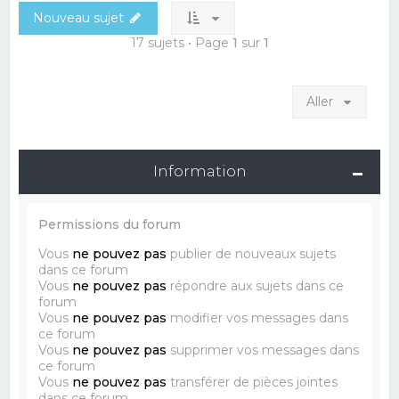
Nouveau sujet
17 sujets • Page
1
sur
1
Aller
Information
Permissions du forum
Vous
ne pouvez pas
publier de nouveaux sujets
dans ce forum
Vous
ne pouvez pas
répondre aux sujets dans ce
forum
Vous
ne pouvez pas
modifier vos messages dans
ce forum
Vous
ne pouvez pas
supprimer vos messages dans
ce forum
Vous
ne pouvez pas
transférer de pièces jointes
dans ce forum