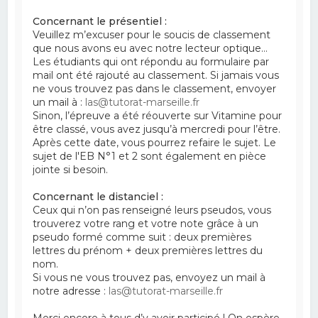
Concernant le présentiel :
Veuillez m’excuser pour le soucis de classement
que nous avons eu avec notre lecteur optique…
Les étudiants qui ont répondu au formulaire par
mail ont été rajouté au classement. Si jamais vous
ne vous trouvez pas dans le classement, envoyer
un mail à :
las@tutorat-marseille.fr
Sinon, l’épreuve a été réouverte sur Vitamine pour
être classé, vous avez jusqu’à mercredi pour l’être.
Après cette date, vous pourrez refaire le sujet. Le
sujet de l'EB N°1 et 2 sont également en pièce
jointe si besoin.
Concernant le distanciel :
Ceux qui n’on pas renseigné leurs pseudos, vous
trouverez votre rang et votre note grâce à un
pseudo formé comme suit : deux premières
lettres du prénom + deux premières lettres du
nom.
Si vous ne vous trouvez pas, envoyez un mail à
notre adresse :
las@tutorat-marseille.fr
Merci encore à tous d’y avoir participé ! On espère