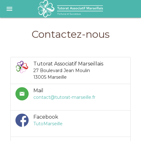
menu
Contactez-nous
Tutorat Associatif Marseillais
27 Boulevard Jean Moulin
13005 Marseille
Mail
mail
contact@tutorat-marseille.fr
Facebook
TutoMarseille