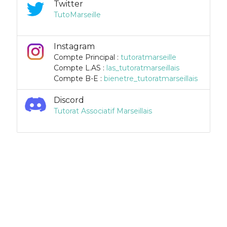
Twitter
TutoMarseille
Instagram
Compte Principal :
tutoratmarseille
Compte L.AS :
las_tutoratmarseillais
Compte B-E :
bienetre_tutoratmarseillais
Discord
Tutorat Associatif Marseillais