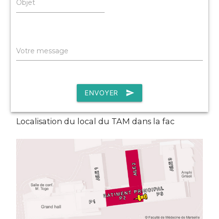
Objet
Votre message
ENVOYER
send
Localisation du local du TAM dans la fac